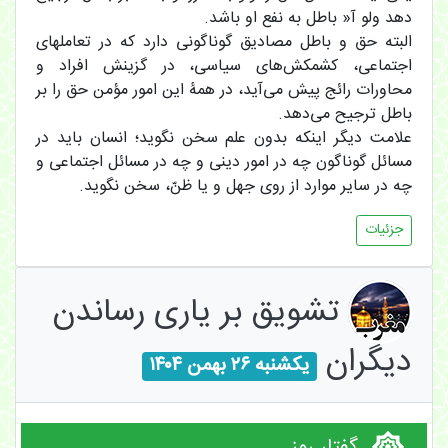
دهد ولو آ« باطل به نفع او باشد.
البته حق و باطل مصادیق گوناگونی دارد که در تعاملهای
اجتماعی، کشمکش‌های سیاسی، در گزینش افراد و
محاورات رائج پیش می‌آید، در همۀ این امور مؤمن حق را بر
باطل ترجیح می‌دهد.
علامت دیگر اینکه بدون علم سخن نگوید؛ انسان باید در
مسائل گوناگون چه در امور دینی و چه در مسائل اجتماعی و
چه در سایر موارد از روی جهل و یا ظنّ، سخن نگوید.
جزئیات
تشویق بر یاری رساندن
دیگران
یکشنبه ۲۶ بهمن ۱۴۰۴
گفتار روز