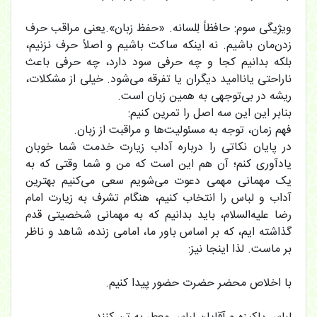
ویژیگی سوم: حافظاً لِلسانه. «حفظ زبان».یعنی مراقب حرف
زدن‌مان باشیم. نه اینکه ساکت باشیم و اصلاً حرف نزنیم،
بلکه بدانیم کجا و چه حرفی سود دارد، چه حرفی باعث
ناراحتی یاناامید دیگران یا تفرقه می‌شود. خیلی از مشکلات،
ریشه در بی‌توجهی به همین زبان است.
بنابر این این سه اصل را تمرین کنیم:
فهم زمان، توجه به مسئولیت‌ها و مراقبت از زبان.
در پایان نکاتی را درباره آداب زیارت خدمت شما خوبان
یادآوری کنم؛ آن هم این است که من و شما وقتی که به
یک مهمانی مهمی دعوت می‌شویم سعی می‌کنیم بهترین
آداب و لباس را انتخاب کنیم، هنگام تشرف به زیارت امام
رضا علیه‌السلام، باید بدانیم که به مهمانی شخصیتی قدم
گذاشته ایم، که بر اساس باور ما، امامی زنده، شاهد و ناظر
بر ماست. لذا اینجا نیز:
با اخلاص محضر حضرت حضور پیدا کنیم.