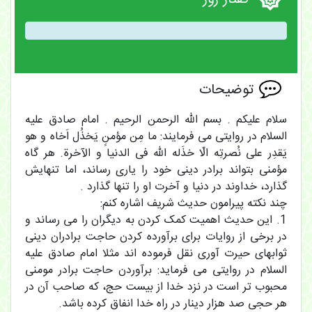
توضیحات
سلام علیکم . بسم الله الرحمن الرحیم . امام صادق علیه
السلام در روایتی می فرمایند: ما مِن مؤمنٍ یَخذُل اَخاه و هو
یَقدِر علی نُصرتِه الّا خذَله الله فی الدنیا و الآخرة. هر گاه
مؤمنى بتواند برادر دینی خود را یارى رساند، اما تنهایش
گذارد، خداوند در دنیا و آخرت او را تنها گذارد .
چند نکته پیرامون حدیث شریف اشاره کنم:
1. این حدیث اهمیت کمک کردن به دیگران را می رساند و
در برخی از روایات برای برآورده کردن حاجت برادران دینی
ثوابهای حیرت آوری نقل فرموده اند مثلا امام صادق علیه
السلام در روایتی می فرماید: برآوردن حاجت برادر مومنی
محبوب تر است در نزد خدا از بیست حج، که صاحب آن در
هر حجی صد هزار دینار در راه خدا انفاق کرده باشد.