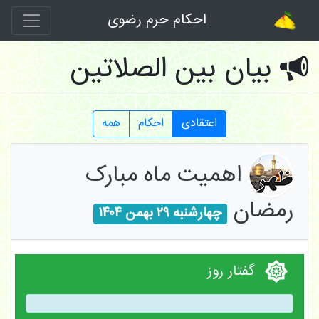
احکام حرم رضوی
بیان بین الصلاتین
اعتقادی
احکام
همه
اهمیت ماه مبارک
رمضان
چهارشنبه ۲۹ بهمن ۱۴۰۴
گفتار روز