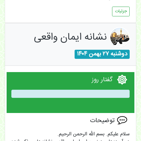
جزئیات
نشانه ایمان واقعی
دوشنبه ۲۷ بهمن ۱۴۰۴
گفتار روز
توضیحات
سلام علیکم. بسم الله الرحمن الرحیم.