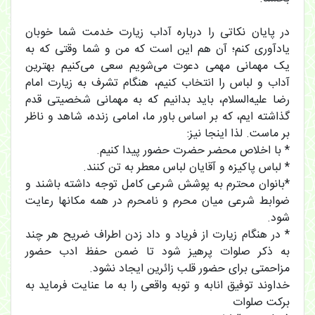
در پایان نکاتی را درباره آداب زیارت خدمت شما خوبان
یادآوری کنم؛ آن هم این است که من و شما وقتی که به
یک مهمانی مهمی دعوت می‌شویم سعی می‌کنیم بهترین
آداب و لباس را انتخاب کنیم، هنگام تشرف به زیارت امام
رضا علیه‌السلام، باید بدانیم که به مهمانی شخصیتی قدم
گذاشته ایم، که بر اساس باور ما، امامی زنده، شاهد و ناظر
بر ماست. لذا اینجا نیز:
* با اخلاص محضر حضرت حضور پیدا کنیم.
* لباس پاکیزه و آقایان لباس معطر به تن کنند.
*بانوان محترم به پوشش شرعی کامل توجه داشته باشند و
ضوابط شرعی میان محرم و نامحرم در همه مکانها رعایت
شود.
* در هنگام زیارت از فریاد و داد زدن اطراف ضریح هر چند
به ذکر صلوات پرهیز شود تا ضمن حفظ ادب حضور
مزاحمتی برای حضور قلب زائرین ایجاد نشود.
خداوند توفیق انابه و توبه واقعی را به ما عنایت فرماید به
برکت صلوات