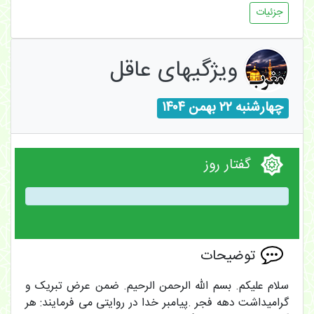
جزئیات
ویژگیهای عاقل
چهارشنبه ۲۲ بهمن ۱۴۰۴
گفتار روز
توضیحات
سلام علیکم. بسم الله الرحمن الرحیم. ضمن عرض تبریک و
گرامیداشت دهه فجر .پیامبر خدا در روایتی می فرمایند: هر