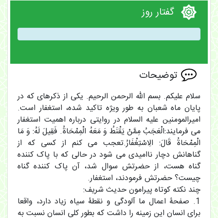
گفتار روز
توضیحات
سلام علیکم. بسم الله الرحمن الرحیم. یکی از ذکرهای که در
پایان ماه شعبان به طور ویژه تاکید شده، استغفار است.
امیرالمومنین علیه السلام در روایتی درباره اهمیت استغفار
می فرمایند:الْعَجَبُ مِمَّنْ یَقْنَطُ وَ مَعَهُ الْمِمْحَاةُ. فَقِیلَ لَهُ: وَ مَا
الْمِمْحَاةُ قَالَ: الِاسْتِغْفَارُ.تعجب می کنم از کسی که از
گناهانش دچار ناامیدی می شود در حالی که با پاک کننده
گناه هست، از حضرتش سوال شد، آن پاک کننده گناه
چیست؟ حضرتش فرمودند، استغفار.
چند نکته کوتاه پیرامون حدیث شریف:
1. صفحۀ اعمال ما آلودگی و نقطۀ سیاه زیاد دارد، واقعا
برای انسان این زمینه را داشت که بطور کلی انسان نسبت به