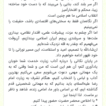
اگر سر بلند کند، بنایی را می‌بیند که با دست خود ساخته؛
زیبا، محکم و افتخارآمیز.
انقلاب اسلامی ما هم چنین است.
اگر نگاه‌مان فقط به سختی‌های اقتصادی باشد، حقیقت را
نمی‌بینیم.
اما اگر چشم به عزت، پیشرفت علمی، اقتدار نظامی، بیداری
ملت‌ها و سربلندی پرچم ایران اسلامی بیندازیم، آن‌وقت
می‌فهمیم که چقدر به قله نزدیک شده‌ایم.
ان‌شاءالله با تصمیم، امید و استقامت، این مسیر نورانی را تا
خود ظهور ادامه خواهیم داد.
در پایان نکاتی را درباره آداب زیارت خدمت شما خوبان
یادآوری کنم؛ آن هم این است که من و شما وقتی که به
یک مهمانی مهمی دعوت می‌شویم سعی می‌کنیم بهترین
آداب و لباس را انتخاب کنیم، هنگام تشرف به زیارت امام
رضا علیه‌السلام، باید بدانیم که به مهمانی شخصیتی قدم
گذاشته ایم، که بر اساس باور ما، امامی زنده، شاهد و ناظر
بر ماست. لذا اینجا نیز:
* با اخلاص محضر حضرت حضور پیدا کنیم.