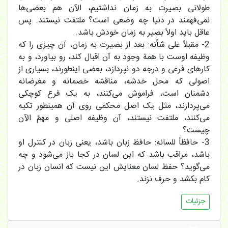
طولانی بصیرت به زمان نداشتیم، الآن هم بعضی‌ها
نمی‌فهمند در دنیا چه وضعی است؟ ملتفت نیستند. پس
عاقل باید اولاً بصیر به زمان خودش باشد.
2- مقبلاً علی شأنه: بعد از بصیرت به زمان، آن چیزی را که
وظیفه اوست با همة وجود به آن اقبال کند، رو بیاورد، و به
کارهای فرعی و درجه دو نپردازد، بعضی اینطورند، بسیاری از
اصولی که محل خدشه، مناقشه خصمانه و مغرضانه
دشمنان است، فراموش می‌کنند، به یک فرع کوچکی
می‌پردازند، مثل یک اصل محکمی روی آن همینطور تکیه
می‌کنند، ملتفت نیستند، آن وظیفه اصلی و مهمّ الآن
چیست؟
3- حافظاً للسانه: حافظ زبان باشد، یعنی زبان در کنترل او
باشد، مراقب باشد که این لسان در کجا باز می‌شود و چه
می‌گوید؟ حفظ لسان معنایش این نیست که انسان زبان در
کام بکشد و حرف نزند.
جزئیات