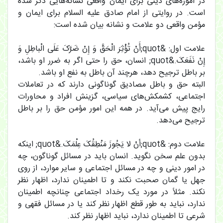
در آموزه‌های دینی برای ایمان واقعی نشانه‌هایی ذکر شده
است. در روایتی از امام صادق علیه السلام برای ایمان و
مؤمن واقعی دو علامت و نشانه بیان شده است:
علامت اول: &quot;أَنْ تُؤْثِرَ الْحَقَّ وَ إِنْ ضَرَّکَ عَلَى الْباطِلِ وَ
إِنْ نَفَعَکَ.&quot; انسان، حق را حتی اگر به ضرر او باشد،
بر باطل ترجیح دهد، هرچند آن باطل به نفع او باشد.
البته حق و باطل مصادیق گوناگونی دارند که در تعاملات
اجتماعی، کشمکش‌های سیاسی، گزینش افراد و محاورات
رایج پیش می‌آید. در همه این امور مؤمن حق را بر باطل
ترجیح می‌دهد.
علامت دوم: &quot;أنْ لا یَجُوزَ مَنْطِقُکَ عِلْمَکَ.&quot; اینکه
بدون علم سخن نگوید. انسان باید در مسائل گوناگون، چه
در امور دینی و چه در مسائل اجتماعی و سایر موارد، از روی
جهل یا گمان صحبت نکند و تا اطمینان ندارد، اظهار نظر
نکند. مثلاً در مورد یک رخداد اجتماعی چنانچه اطمینان
ندارد، نباید به طور قطع اظهار نظر کند یا در مسائل فقهی و
شرعی تا اطمینان ندارد، نباید اظهار نظر کند.