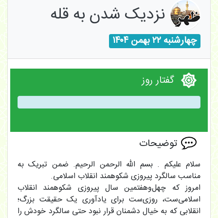
نزدیک شدن به قله
چهارشنبه ۲۲ بهمن ۱۴۰۴
گفتار روز
توضیحات
سلام علیکم . بسم الله الرحمن الرحیم. ضمن تبریک به
مناسب سالگرد پیروزی شکوهمند انقلاب اسلامی.
امروز که چهل‌وهفتمین سال پیروزی شکوهمند انقلاب
اسلامی‌ست، روزی‌ست برای یادآوری یک حقیقت بزرگ؛
انقلابی که به خیال دشمنان قرار نبود حتی سالگرد خودش را