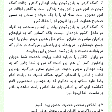
2. کمک کردن و یاری کردن برادر ایمانی گاهی اوقات کمک
کردن در امور خیر و امور روزه زندگی است و گاهی اوقات در
امور معنوی است مثلا او را با یک حرف و سخن به مسیر
صحیح هدایت کنی یا آبروی او را حفظ کنی.
3. کمک کردن و یاری کردن برادران ایمانی منحصر به افراد
در داخل کشور خودمان نیست بلکه کسانی که به نیازهای
برادرانِ مؤمن در دنیای اسلام مثل همین مردم لبنان یا غزه،
چشمِ خودشان را می‌بندند و بی‌اعتنایی می‌کنند در حالی که
می‌توانند نصرت و یاری کنند؛ مشمولِ این روایتند.
در پایان نکاتی را درباره آداب زیارت خدمت شما خوبان
یادآوری کنم؛ آن هم این است که من و شما وقتی که به
یک مهمانی مهمی دعوت می‌شویم سعی می‌کنیم بهترین
آداب و لباس را انتخاب کنیم، هنگام تشرف به زیارت امام
رضا علیه‌السلام، باید بدانیم که به مهمانی شخصیتی قدم
گذاشته ایم، که بر اساس باور ما، امامی زنده، شاهد و ناظر
بر ماست. لذا اینجا نیز:
* با اخلاص محضر حضرت حضور پیدا کنیم.
* لباس پاکیزه و آقایان لباس معطر به تن کنند.