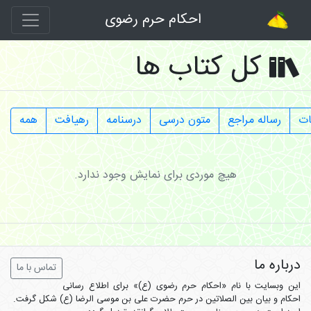
احکام حرم رضوی
کل کتاب ها
ات
رساله مراجع
متون درسی
درسنامه
رهیافت
همه
هیچ موردی برای نمایش وجود ندارد.
درباره ما
تماس با ما
این وبسایت با نام «احکام حرم رضوی (ع)» برای اطلاع رسانی
احکام و بیان بین الصلاتین در حرم حضرت علی بن موسی الرضا (ع) شکل گرفت.