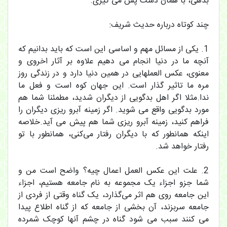
بدهى، با همان دست پس مى گیرى.
چند کوتاه درباره حدیث شریف:
1. یکی از مسائل مهم و اساسی این است که باید بدانیم که
آنچه ما در دنیا انجام می دهیم علاوه بر آثار اخروی و
معنوی، عکس العملهایی در همین دنیا دارد و در زندگی روز
مره ما تاثیر گذار است. این جهان کوه است و فعل ما
ندا.مثلا اگر اهل بدگویی از دیگران شدید، مطمئنا شما هم
مورد بدگویی واقع می شوید. اگر زمینه آبرو ریزی دیگران را
فراهم کنید، زمینه آبرو ریزی شما هم پیش می آید.خلاصه
اینکه همانطور که با دیگران رفتار می‌کنی، همانطور با تو
رفتار خواهد شد.
2. علت این عکس العمل اعمال چیه؟ واضح است من و
شما جزو اجزاء یک مجموعه به نام جامعه هستیم، اجزاء
این جامعه روی هم اثر می‌گذارد، یک گناه وقتی از فردی از
جامعه سربزند، آن بخشی از جامعه که از گناه اطلاع پیدا
می کنند سبب می شود گناه در چشم آنها کوچک شمرده