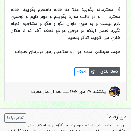
4. محترمانه بگویید مثلا به خانم نامحرم بگویید: خانم
محترم ... و در غالب موارد بگوییم و عبور کنیم و توضیح
لازم نیست و به هیچ عنوان بگو و مگو و مشاجره انجام
نگیرد ضمن اینکه در برخی مواقع لحظه آخر که از مکان
خارج می شویم، تذکر بدهیم.
جهت سربلندی ملت ایران و سلامتی رهبر عزیزمان صلوات
دسته بندی
احکام
یکشنبه ۲۷ مهر ۱۴۰۴ ـــ بعد از نماز مغرب
درباره ما
تماس با ما
این وبسایت با نام «احکام حرم رضوی (ع)» برای اطلاع رسانی