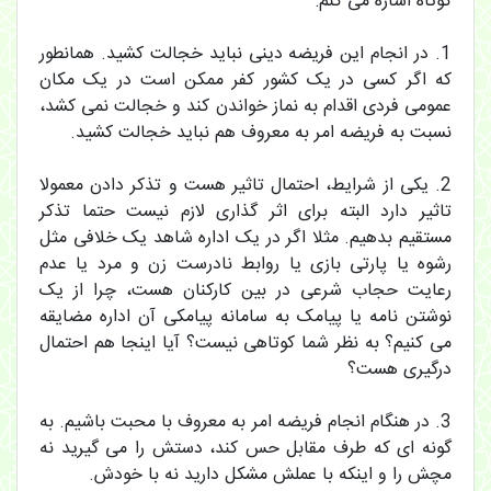
کوتاه اشاره می کنم:
1. در انجام این فریضه دینی نباید خجالت کشید. همانطور
که اگر کسی در یک کشور کفر ممکن است در یک مکان
عمومی فردی اقدام به نماز خواندن کند و خجالت نمی کشد،
نسبت به فریضه امر به معروف هم نباید خجالت کشید.
2. یکی از شرایط، احتمال تاثیر هست و تذکر دادن معمولا
تاثیر دارد البته برای اثر گذاری لازم نیست حتما تذکر
مستقیم بدهیم. مثلا اگر در یک اداره شاهد یک خلافی مثل
رشوه یا پارتی بازی یا روابط نادرست زن و مرد یا عدم
رعایت حجاب شرعی در بین کارکنان هست، چرا از یک
نوشتن نامه یا پیامک به سامانه پیامکی آن اداره مضایقه
می کنیم؟ به نظر شما کوتاهی نیست؟ آیا اینجا هم احتمال
درگیری هست؟
3. در هنگام انجام فریضه امر به معروف با محبت باشیم. به
گونه ای که طرف مقابل حس کند، دستش را می گیرید نه
مچش را و اینکه با عملش مشکل دارید نه با خودش.