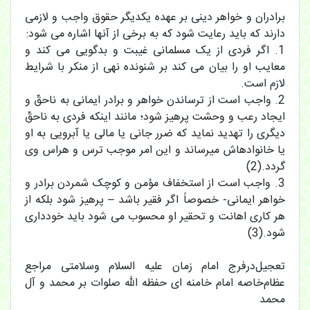
برادران و خواهر دینی بر عهده یکدیگر حقوق واجب و لازمی
دارند که باید رعایت شود که به برخی از آنها اشاره می شود:
1. اگر فردی از یک مسلمانی غیبت و بدگویی می کند و
معایب او را بیان می کند بر شنونده نهی از منکر با شرایط
لازم است.
2. واجب است از ترساندن خواهر و برادر ایمانی به ناحقّ و
ایجاد رعب و وحشت پرهیز شود؛ مانند اینکه فردی به ناحقّ
دیگری را تهدید نماید که ضرر جانی یا مالی یا آبرویی به او
یا خانوادهاش میرساند و این امر موجب ترس و هراس وی
گردد.(2)
3. واجب است از استخفاف مؤمن و کوچک شمردن برادر و
خواهر ایمانی- خصوصاً اگر فقیر باشد – پرهیز شود بلکه از
هر کاری اهانت و تحقیر او محسوب می شود باید خودداری
شود.(3)
تعجیل‌در‌فرج امام زمان علیه السلام و‌سلامتی مراجع‌
عظام‌خاصه امام خامنه ای حفظه الله صلوات بر محمد و آل
محمد